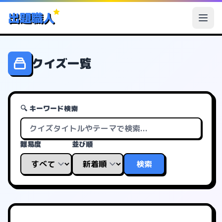
出題職人
クイズ一覧
🔍 キーワード検索
難易度
並び順
検索