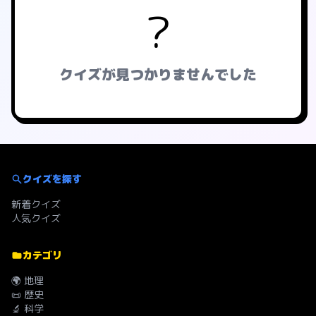
?
クイズが見つかりませんでした
クイズを探す
新着クイズ
人気クイズ
カテゴリ
🌍 地理
📜 歴史
🔬 科学