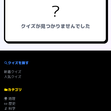
?
クイズが見つかりませんでした
クイズを探す
新着クイズ
人気クイズ
カテゴリ
🌍 地理
📜 歴史
🔬 科学