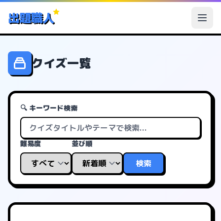
出題職人
クイズ一覧
🔍 キーワード検索
難易度
並び順
検索